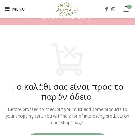
0
MENU
SHOPPING CART
Το καλάθι σας είναι προς το
παρόν άδειο.
Before proceed to checkout you must add some products to
your shopping cart.
You will find a lot of interesting products on
our "Shop" page.