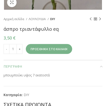
Click to enlarge
Αρχική σελίδα
ΛΟΥΛΟΥΔΙΑ
DIY
άσπρο τριαντάφυλλο eq
3,50
€
ΠΡΟΣΘΉΚΗ ΣΤΟ ΚΑΛΆΘΙ
ΠΕΡΙΓΡΑΦΉ
μπουμπούκι υψος 7 εκατοστά
Κατηγορία:
DIY
ΣΧΕΤΙΚΆ ΠΡΟΪΌΝΤΑ