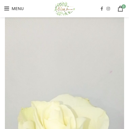
0
MENU