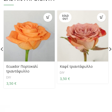
SOLD
OUT
Ecuador Πορτοκαλί
Καφέ τριαντάφυλλο
τριαντάφυλλο
DIY
DIY
3,50
€
3,50
€