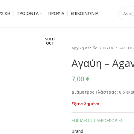
ΡΧΙΚΗ
ΠΡΟΪΟΝΤΑ
ΠΡΟΦΙΛ
ΕΠΙΚΟΙΝΩΝΙΑ
SOLD
OUT
Αρχική σελίδα
ΦΥΤΑ
ΚΑΚΤΟΙ 
Αγαύη – Aga
7,00
€
Διάμετρος Γλάστρας:
8,5 εκα
Εξαντλημένο
ΕΠΙΠΛΈΟΝ ΠΛΗΡΟΦΟΡΊΕΣ
Brand