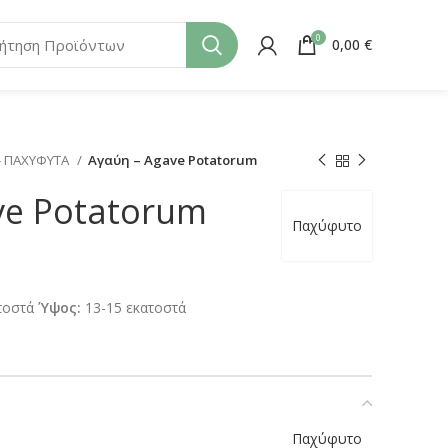
0
0,00
€
- ΠΑΧΥΦΥΤΑ
Αγαύη – Agave Potatorum
ve Potatorum
Παχύφυτο
τοστά
Ύψος:
13-15 εκατοστά
Παχύφυτο