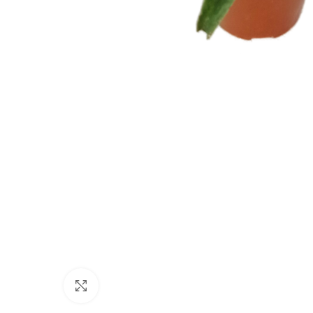
Click to enlarge