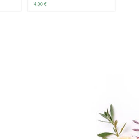
4,00
€
8,00