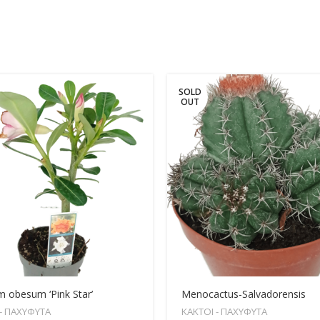
SOLD
OUT
 obesum ‘Pink Star’
Menocactus-Salvadorensis
 - ΠΑΧΥΦΥΤΑ
ΚΑΚΤΟΙ - ΠΑΧΥΦΥΤΑ