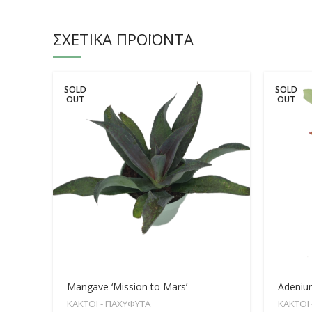
ΣΧΕΤΙΚΆ ΠΡΟΪΌΝΤΑ
SOLD
SOLD
OUT
OUT
Mangave ‘Mission to Mars’
Adenium
ΚΑΚΤΟΙ - ΠΑΧΥΦΥΤΑ
ΚΑΚΤΟΙ