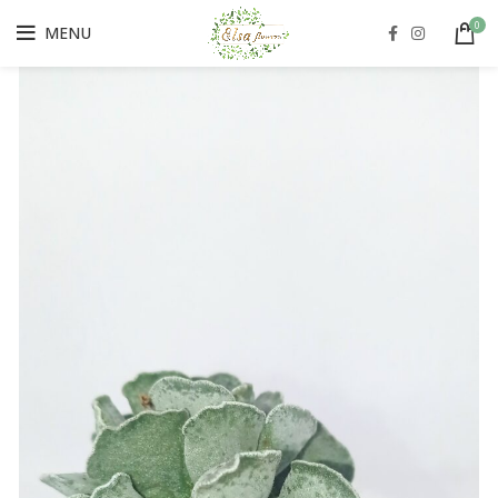
0
MENU