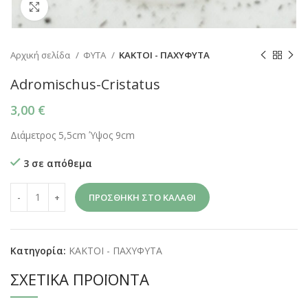
Click to enlarge
Αρχική σελίδα
ΦΥΤΑ
ΚΑΚΤΟΙ - ΠΑΧΥΦΥΤΑ
Adromischus-Cristatus
3,00
€
Διάμετρος 5,5cm Ύψος 9cm
3 σε απόθεμα
ΠΡΟΣΘΉΚΗ ΣΤΟ ΚΑΛΆΘΙ
Κατηγορία:
ΚΑΚΤΟΙ - ΠΑΧΥΦΥΤΑ
ΣΧΕΤΙΚΆ ΠΡΟΪΌΝΤΑ