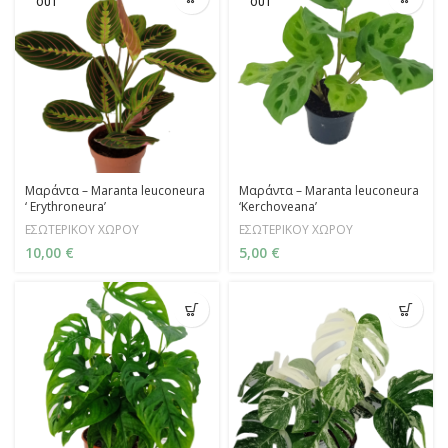
OUT
OUT
Μαράντα – Maranta leuconeura
Μαράντα – Maranta leuconeura
‘ Erythroneura’
‘Kerchoveana’
ΕΣΩΤΕΡΙΚΟΥ ΧΩΡΟΥ
ΕΣΩΤΕΡΙΚΟΥ ΧΩΡΟΥ
10,00
€
5,00
€