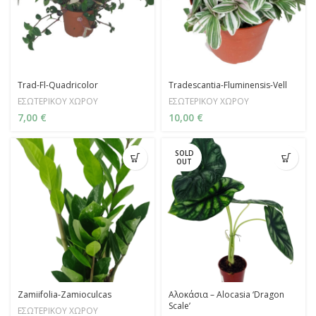
Trad-Fl-Quadricolor
Tradescantia-Fluminensis-Vell
ΕΣΩΤΕΡΙΚΟΥ ΧΩΡΟΥ
ΕΣΩΤΕΡΙΚΟΥ ΧΩΡΟΥ
7,00
€
10,00
€
SOLD
OUT
Zamiifolia-Zamioculcas
Αλοκάσια – Alocasia ‘Dragon
Scale’
ΕΣΩΤΕΡΙΚΟΥ ΧΩΡΟΥ