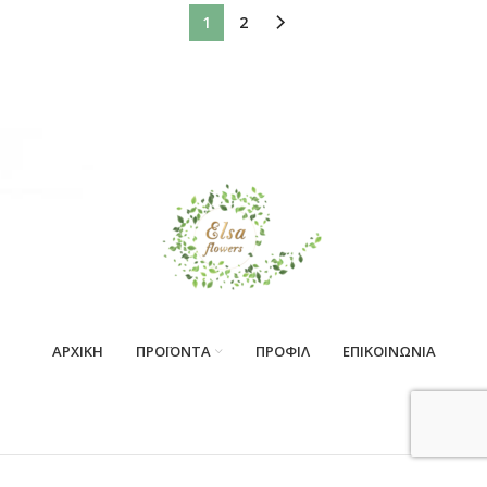
1
2
ΑΡΧΙΚΗ
ΠΡΟΪΟΝΤΑ
ΠΡΟΦΙΛ
ΕΠΙΚΟΙΝΩΝΙΑ
Web Services & Internet Marketing by
Super Web Application