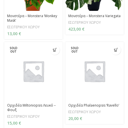
Μονστέρα – Monstera ‘Monkey
Μονστέρα – Monstera Variegata
Mask’
ΕΣΩΤΕΡΙΚΟΥ ΧΩΡΟΥ
ΕΣΩΤΕΡΙΚΟΥ ΧΩΡΟΥ
423,00
€
13,00
€
SOLD
SOLD
OUT
OUT
Ορχιδέα Miltoniopsis Λευκό –
Ορχιδέα Phalaenopsis ‘Ravello’
Φουξ
ΕΣΩΤΕΡΙΚΟΥ ΧΩΡΟΥ
ΕΣΩΤΕΡΙΚΟΥ ΧΩΡΟΥ
20,00
€
15,00
€