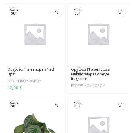
SOLD
SOLD
OUT
OUT
Ορχιδέα Phalaenopsis ‘Red
Ορχιδέα Phalaenopsis
Lips’
Multifloratypes orange
fragrance
ΕΣΩΤΕΡΙΚΟΥ ΧΩΡΟΥ
ΕΣΩΤΕΡΙΚΟΥ ΧΩΡΟΥ
12,00
€
SOLD
SOLD
OUT
OUT