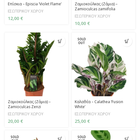
Επίσκια – Episcia ‘Violet Flame’
Ζαμιοκούλκας (Ζάμια) –
Zamioculcas zamiifolia
ΕΣΩΤΕΡΙΚΟΥ ΧΩΡΟΥ
ΕΣΩΤΕΡΙΚΟΥ ΧΩΡΟΥ
12,00
€
10,00
€
SOLD
OUT
Ζαμιοκούλκας (Ζάμια) –
Καλαθέα – Calathea ‘Fusion
Zamioculcas Zenzi
White’
ΕΣΩΤΕΡΙΚΟΥ ΧΩΡΟΥ
ΕΣΩΤΕΡΙΚΟΥ ΧΩΡΟΥ
20,00
€
25,00
€
SOLD
SOLD