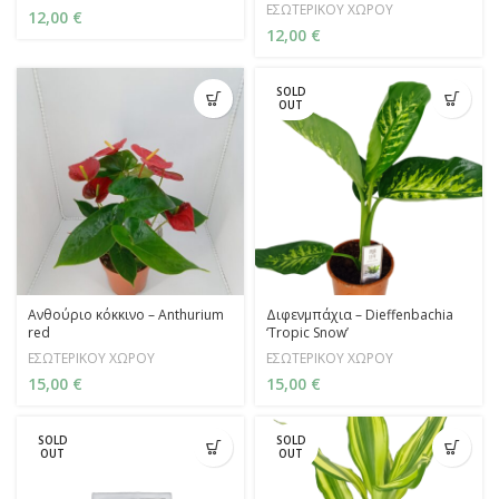
ΕΣΩΤΕΡΙΚΟΥ ΧΩΡΟΥ
12,00
€
12,00
€
SOLD
OUT
Ανθούριο κόκκινο – Anthurium
Διφενμπάχια – Dieffenbachia
red
‘Tropic Snow’
ΕΣΩΤΕΡΙΚΟΥ ΧΩΡΟΥ
ΕΣΩΤΕΡΙΚΟΥ ΧΩΡΟΥ
15,00
€
15,00
€
SOLD
SOLD
OUT
OUT