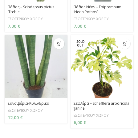
Πόθος – Scindapsus pictus
Πόθος Νέον – Epipremnum
‘Trebie’
‘Neon Pothos’
ΕΣΩΤΕΡΙΚΟΥ ΧΩΡΟΥ
ΕΣΩΤΕΡΙΚΟΥ ΧΩΡΟΥ
7,00
€
7,00
€
SOLD
OUT
Σανσιβέρια-Κυλινδρικα
Σεφλέρα – Schefflera arboricola
‘Janine’
ΕΣΩΤΕΡΙΚΟΥ ΧΩΡΟΥ
ΕΣΩΤΕΡΙΚΟΥ ΧΩΡΟΥ
12,00
€
6,00
€