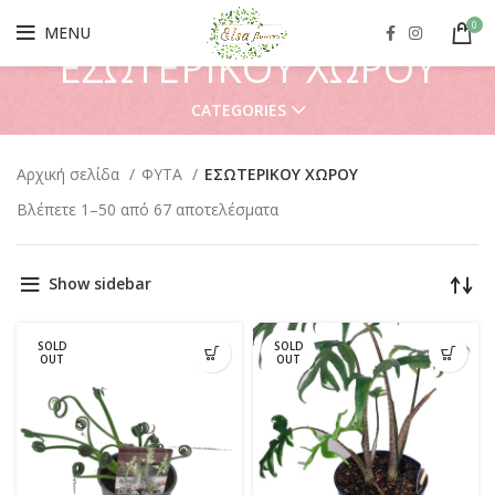
0
MENU
ΕΣΩΤΕΡΙΚΟΥ ΧΩΡΟΥ
CATEGORIES
Αρχική σελίδα
ΦΥΤΑ
ΕΣΩΤΕΡΙΚΟΥ ΧΩΡΟΥ
Βλέπετε 1–50 από 67 αποτελέσματα
Show sidebar
SOLD
SOLD
OUT
OUT