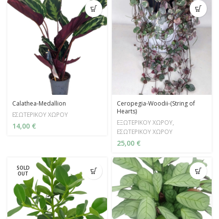
Calathea-Medallion
Ceropegia-Woodii-(String of
Hearts)
ΕΣΩΤΕΡΙΚΟΥ ΧΩΡΟΥ
ΕΞΩΤΕΡΙΚΟΥ ΧΩΡΟΥ
,
14,00
€
ΕΣΩΤΕΡΙΚΟΥ ΧΩΡΟΥ
25,00
€
SOLD
OUT