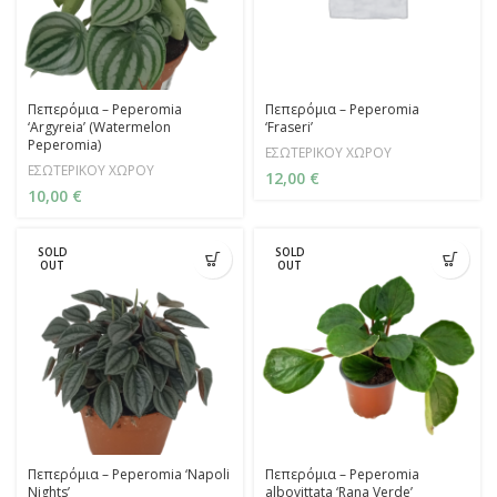
Πεπερόμια – Peperomia
Πεπερόμια – Peperomia
‘Argyreia’ (Watermelon
‘Fraseri’
Peperomia)
ΕΣΩΤΕΡΙΚΟΥ ΧΩΡΟΥ
ΕΣΩΤΕΡΙΚΟΥ ΧΩΡΟΥ
12,00
€
10,00
€
SOLD
SOLD
OUT
OUT
Πεπερόμια – Peperomia ‘Napoli
Πεπερόμια – Peperomia
Nights’
albovittata ‘Rana Verde’