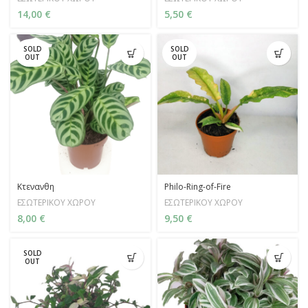
14,00
€
5,50
€
SOLD
SOLD
OUT
OUT
Kτενανθη
Philo-Ring-of-Fire
ΕΣΩΤΕΡΙΚΟΥ ΧΩΡΟΥ
ΕΣΩΤΕΡΙΚΟΥ ΧΩΡΟΥ
8,00
€
9,50
€
SOLD
OUT